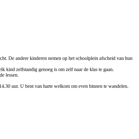
cht. De andere kinderen nemen op het schoolplein afscheid van hun
k kind zelfstandig genoeg is om zelf naar de klas te gaan.
de lessen.
om 14.30 uur. U bent van harte welkom om even binnen te wandelen.