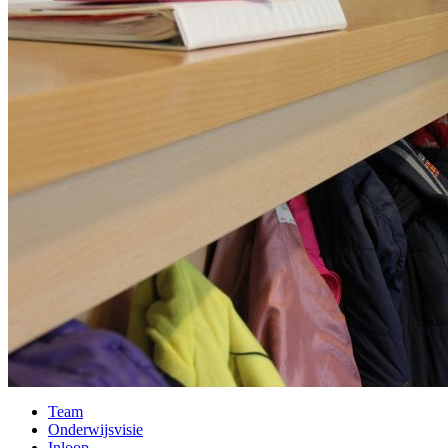
Team
Onderwijsvisie
Inloop