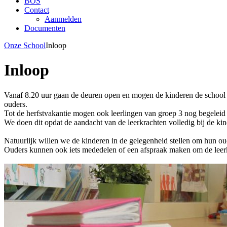
BOS
Contact
Aanmelden
Documenten
Onze School
Inloop
Inloop
Vanaf 8.20 uur gaan de deuren open en mogen de kinderen de school 
ouders.
Tot de herfstvakantie mogen ook leerlingen van groep 3 nog begeleid 
We doen dit opdat de aandacht van de leerkrachten volledig bij de k
Natuurlijk willen we de kinderen in de gelegenheid stellen om hun ou
Ouders kunnen ook iets mededelen of een afspraak maken om de leerk