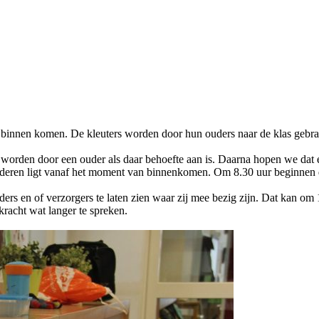
binnen komen. De kleuters worden door hun ouders naar de klas gebra
worden door een ouder als daar behoefte aan is. Daarna hopen we dat el
inderen ligt vanaf het moment van binnenkomen. Om 8.30 uur beginnen 
ders en of verzorgers te laten zien waar zij mee bezig zijn. Dat kan 
racht wat langer te spreken.